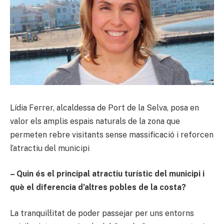
Lídia Ferrer, alcaldessa de Port de la Selva, posa en
valor els amplis espais naturals de la zona que
permeten rebre visitants sense massificació i reforcen
l’atractiu del municipi
– Quin és el principal atractiu turístic del municipi i
què el diferencia d’altres pobles de la costa?
La tranquil·litat de poder passejar per uns entorns