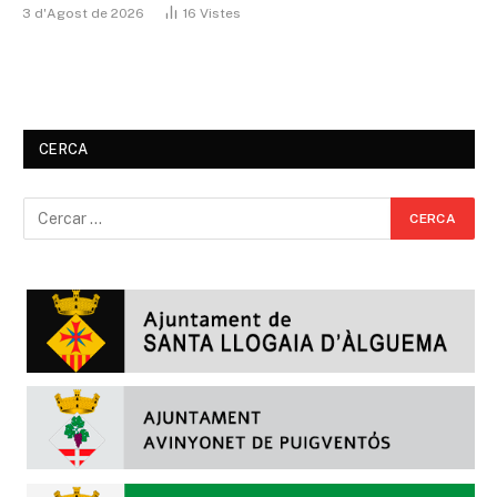
3 d'Agost de 2026
16
Vistes
CERCA