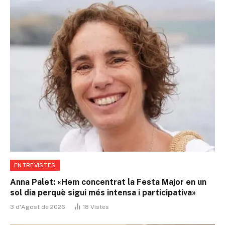
ENTREVISTES
Anna Palet: «Hem concentrat la Festa Major en un
sol dia perquè sigui més intensa i participativa»
3 d'Agost de 2026
18
Vistes