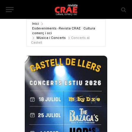
Inici
Esdeveniments - Revista CRAE · Cultura
comerç i oci
Música i Concerts
Concerts al
Castell