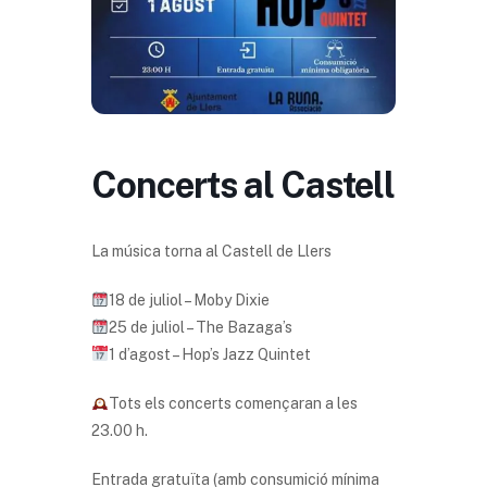
Concerts al Castell
La música torna al Castell de Llers
18 de juliol – Moby Dixie
25 de juliol – The Bazaga’s
1 d’agost – Hop’s Jazz Quintet
Tots els concerts començaran a les
23.00 h.
Entrada gratuïta (amb consumició mínima