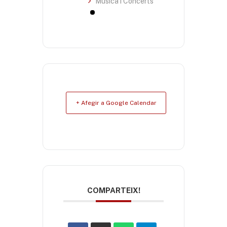
Música i Concerts
+ Afegir a Google Calendar
COMPARTEIX!