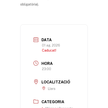
obligatòria).
DATA
01 ag. 2026
Caducat!
HORA
23:00
LOCALITZACIÓ
Llers
CATEGORIA