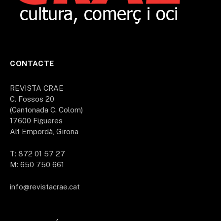
CONTACTE
REVISTA CRAE
C. Fossos 20
(Cantonada C. Colom)
17600 Figueres
Alt Empordà, Girona
T: 872 01 57 27
M: 650 750 661
info@revistacrae.cat