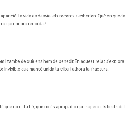
parició: la vida es desvia, els records s’esberlen. Què en queda
 a qui encara recorda?
 som i també de què ens hem de penedir.En aquest relat s’explora
invisible que manté unida la tribu i alhora la fractura.
lò que no està bé, que no és apropiat o que supera els límits del