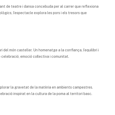
ant de teatre i dansa concebuda per al carrer que reflexiona
ològics, l’espectacle explora les pors i els tresors que
 del món casteller. Un homenatge a la confiança, l’equilibri i
 celebració, emoció col·lectiva i comunitat.
 explorar la gravetat de la matèria en ambients campestres.
ació inspirat en la cultura de la poma al territori basc.