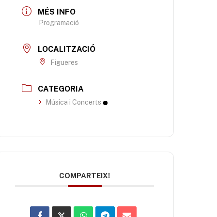
MÉS INFO
Programació
LOCALITZACIÓ
Figueres
CATEGORIA
Música i Concerts
COMPARTEIX!