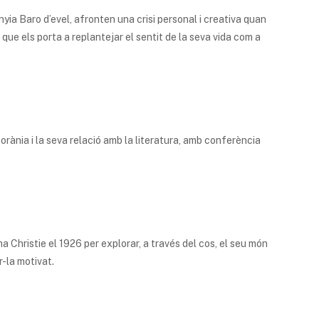
anyia Baro d’evel, afronten una crisi personal i creativa quan
 que els porta a replantejar el sentit de la seva vida com a
rània i la seva relació amb la literatura, amb conferència
 Christie el 1926 per explorar, a través del cos, el seu món
r-la motivat.