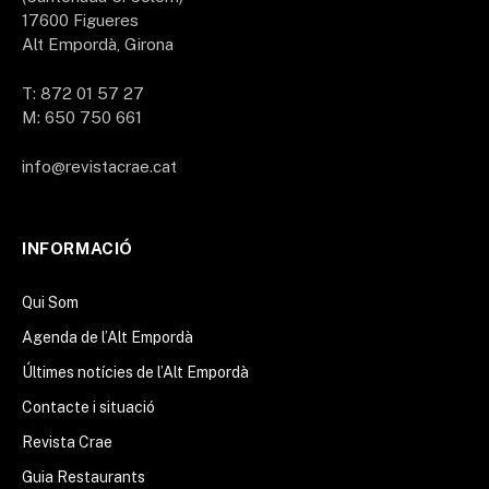
17600 Figueres
Alt Empordà, Girona
T: 872 01 57 27
M: 650 750 661
info@revistacrae.cat
INFORMACIÓ
Qui Som
Agenda de l’Alt Empordà
Últimes notícies de l’Alt Empordà
Contacte i situació
Revista Crae
Guia Restaurants