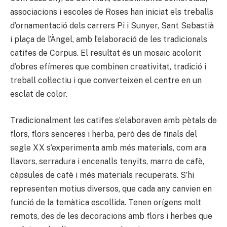
associacions i escoles de Roses han iniciat els treballs
d’ornamentació dels carrers Pi i Sunyer, Sant Sebastià
i plaça de l’Àngel, amb l’elaboració de les tradicionals
catifes de Corpus. El resultat és un mosaic acolorit
d’obres efímeres que combinen creativitat, tradició i
treball col·lectiu i que converteixen el centre en un
esclat de color.
Tradicionalment les catifes s’elaboraven amb pètals de
flors, flors senceres i herba, però des de finals del
segle XX s’experimenta amb més materials, com ara
llavors, serradura i encenalls tenyits, marro de cafè,
càpsules de cafè i més materials recuperats. S’hi
representen motius diversos, que cada any canvien en
funció de la temàtica escollida. Tenen orígens molt
remots, des de les decoracions amb flors i herbes que