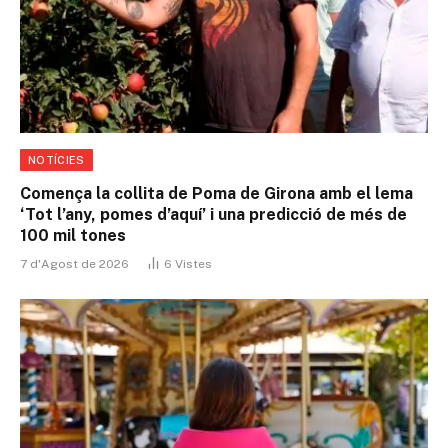
NOTÍCIES
Comença la collita de Poma de Girona amb el lema
‘Tot l’any, pomes d’aquí’ i una predicció de més de
100 mil tones
7 d'Agost de 2026
6
Vistes