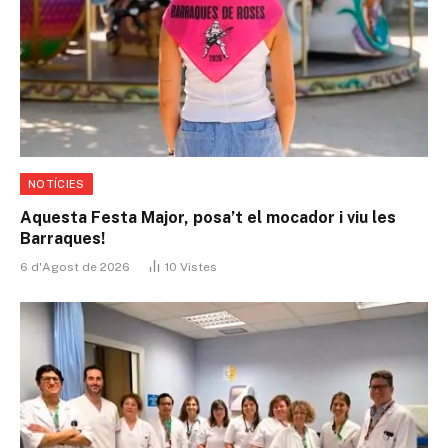
NOTÍCIES
Aquesta Festa Major, posa’t el mocador i viu les
Barraques!
6 d'Agost de 2026
10
Vistes