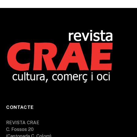
CONTACTE
REVISTA CRAE
C. Fossos 20
(Cantonada C. Colom)