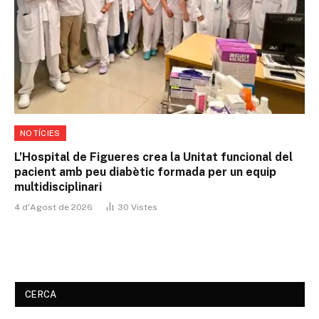
NOTÍCIES
L’Hospital de Figueres crea la Unitat funcional del
pacient amb peu diabètic formada per un equip
multidisciplinari
4 d'Agost de 2026
30
Vistes
CERCA