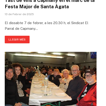
Tast de vins a Capmany en el marc de la
Festa Major de Santa Àgata
13 de Febrer de 2025
El dissabte 7 de febrer, a les 20.30 h, el Sindicat El
Parral de Capmany…
LLEGIR MÉS