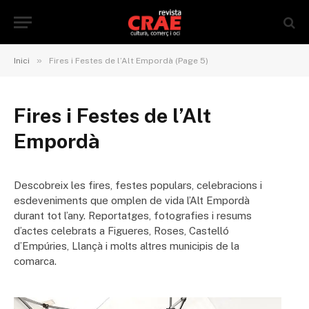
»
Inici
Fires i Festes de l’Alt Empordà (Page 5)
Fires i Festes de l’Alt
Empordà
Descobreix les fires, festes populars, celebracions i
esdeveniments que omplen de vida l’Alt Empordà
durant tot l’any. Reportatges, fotografies i resums
d’actes celebrats a Figueres, Roses, Castelló
d’Empúries, Llançà i molts altres municipis de la
comarca.