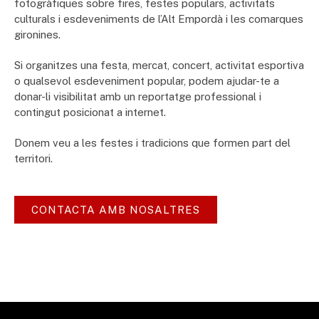
fotogràfiques sobre fires, festes populars, activitats
culturals i esdeveniments de l’Alt Empordà i les comarques
gironines.
Si organitzes una festa, mercat, concert, activitat esportiva
o qualsevol esdeveniment popular, podem ajudar-te a
donar-li visibilitat amb un reportatge professional i
contingut posicionat a internet.
Donem veu a les festes i tradicions que formen part del
territori.
CONTACTA AMB NOSALTRES