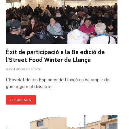
Èxit de participació a la 8a edició de
l’Street Food Winter de Llançà
6 de Febrer de 2025
L’Envelat de les Esplanes de Llançà es va omplir de
gom a gom el dissabte…
LLEGIR MÉS