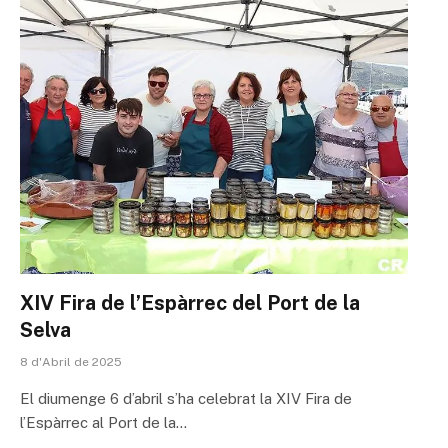
XIV Fira de l’Espàrrec del Port de la
Selva
8 d'Abril de 2025
El diumenge 6 d’abril s’ha celebrat la XIV Fira de
l’Espàrrec al Port de la…