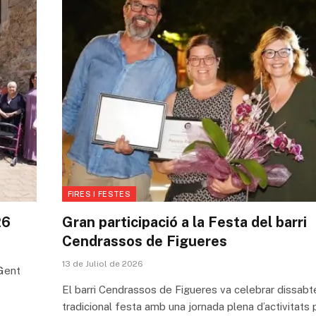
FIRES I FESTES
26
Gran participació a la Festa del barri
Cendrassos de Figueres
13 de Juliol de 2026
 Gent
El barri Cendrassos de Figueres va celebrar dissabt
tradicional festa amb una jornada plena d’activitats 