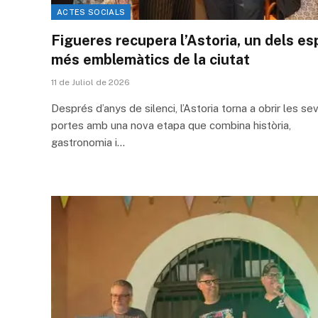
ACTES SOCIALS
Figueres recupera l’Astoria, un dels es
més emblemàtics de la ciutat
11 de Juliol de 2026
Després d’anys de silenci, l’Astoria torna a obrir les se
portes amb una nova etapa que combina història,
gastronomia i…