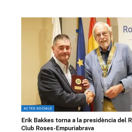
ACTES SOCIALS
Erik Bakkes torna a la presidència del 
Club Roses-Empuriabrava