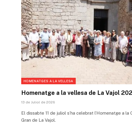
HOMENATGES A LA VELLESA
Homenatge a la vellesa de La Vajol 20
13 de Juliol de 2026
El dissabte 11 de juliol s’ha celebrat l’Homenatge a la
Gran de La Vajol.