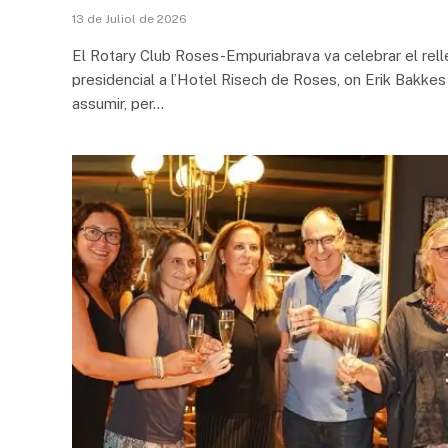
13 de Juliol de 2026
El Rotary Club Roses-Empuriabrava va celebrar el rell
presidencial a l’Hotel Risech de Roses, on Erik Bakkes
assumir, per…