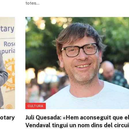
totes…
CULTURA
Rotary
Juli Quesada: «Hem aconseguit que e
Vendaval tingui un nom dins del circui