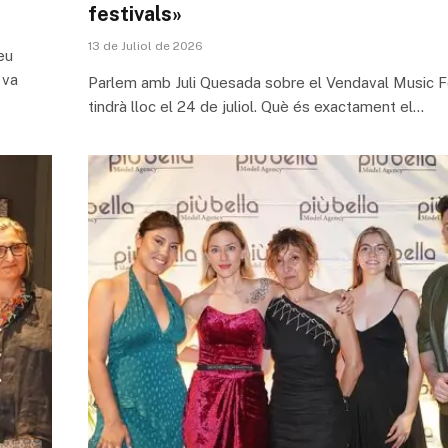
festivals»
13 de Juliol de 2026
eu
 va
Parlem amb Juli Quesada sobre el Vendaval Music F
tindrà lloc el 24 de juliol. Què és exactament el…