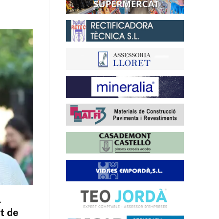
l
t de