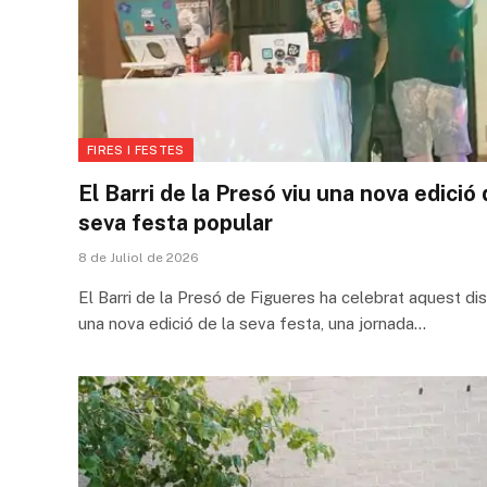
FIRES I FESTES
El Barri de la Presó viu una nova edició 
seva festa popular
8 de Juliol de 2026
El Barri de la Presó de Figueres ha celebrat aquest di
una nova edició de la seva festa, una jornada…