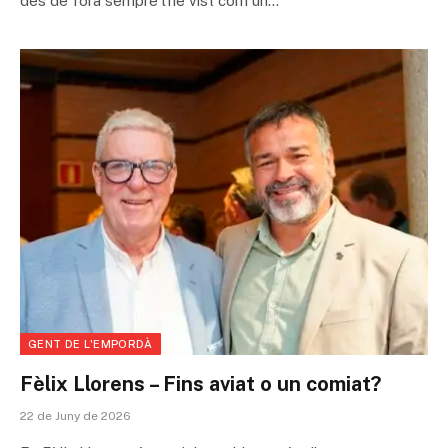
des de fora sempre l’he vist com un…
GENT DE L'EMPORDÀ
Fèlix Llorens – Fins aviat o un comiat?
22 de Juny de 2026