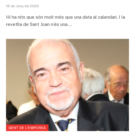
19 de Juny de 2026
Hi ha nits que són molt més que una data al calendari. I la
revetlla de Sant Joan n’és una.…
GENT DE L'EMPORDÀ