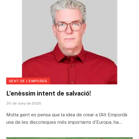
GENT DE L'EMPORDÀ
L’enèssim intent de salvació!
30 de Juny de 2026
Molta gent es pensa que la idea de crear a l’Alt Empordà
una de les discoteques més importants d’Europa, ha…