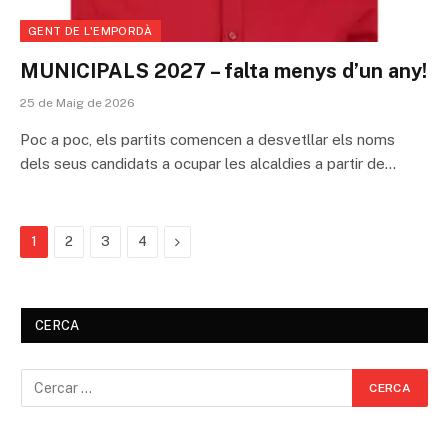
GENT DE L'EMPORDÀ
MUNICIPALS 2027 – falta menys d’un any!
25 de Maig de 2026
Poc a poc, els partits comencen a desvetllar els noms
dels seus candidats a ocupar les alcaldies a partir de…
Next
1
2
3
4
CERCA