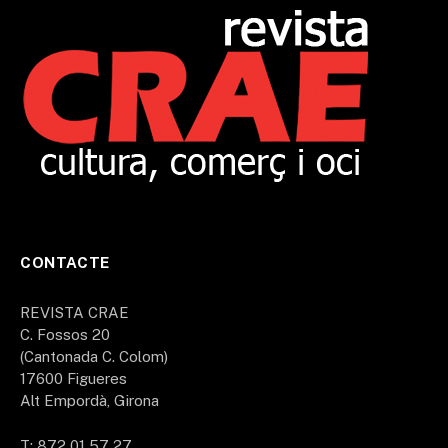
CONTACTE
REVISTA CRAE
C. Fossos 20
(Cantonada C. Colom)
17600 Figueres
Alt Empordà, Girona
T: 872 01 57 27