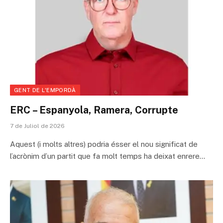
GENT DE L'EMPORDÀ
ERC – Espanyola, Ramera, Corrupte
7 de Juliol de 2026
Aquest (i molts altres) podria ésser el nou significat de
l’acrònim d’un partit que fa molt temps ha deixat enrere…