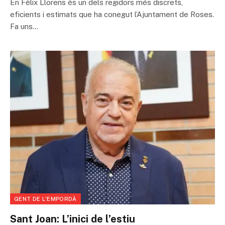
En Fèlix Llorens és un dels regidors més discrets,
eficients i estimats que ha conegut l’Ajuntament de Roses.
Fa uns…
GENT DE L'EMPORDÀ
Sant Joan: L’inici de l’estiu