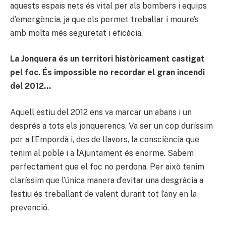
aquests espais nets és vital per als bombers i equips
d’emergència, ja que els permet treballar i moure’s
amb molta més seguretat i eficàcia.
La Jonquera és un territori històricament castigat
pel foc. És impossible no recordar el gran incendi
del 2012…
Aquell estiu del 2012 ens va marcar un abans i un
després a tots els jonquerencs. Va ser un cop duríssim
per a l’Empordà i, des de llavors, la consciència que
tenim al poble i a l’Ajuntament és enorme. Sabem
perfectament que el foc no perdona. Per això tenim
claríssim que l’única manera d’evitar una desgràcia a
l’estiu és treballant de valent durant tot l’any en la
prevenció.