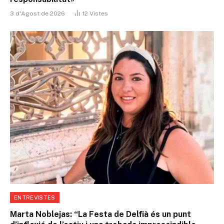
3 d'Agost de 2026
12
Vistes
ENTREVISTES
Marta Noblejas: “La Festa de Delfià és un punt