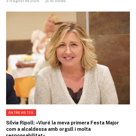
3 d'Agost de 2026
16
Vistes
ENTREVISTES
Sílvia Ripoll: «Viuré la meva primera Festa Major
com a alcaldessa amb orgull i molta
responsabilitat»