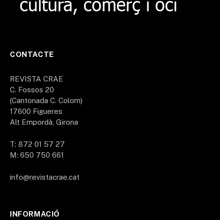
CONTACTE
REVISTA CRAE
C. Fossos 20
(Cantonada C. Colom)
17600 Figueres
Alt Empordà, Girona
T: 872 01 57 27
M: 650 750 661
info@revistacrae.cat
INFORMACIÓ