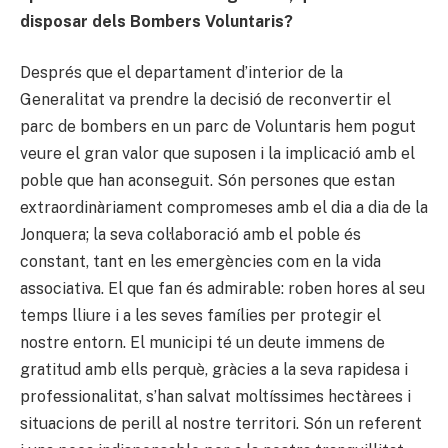
disposar dels Bombers Voluntaris?
Després que el departament d’interior de la
Generalitat va prendre la decisió de reconvertir el
parc de bombers en un parc de Voluntaris hem pogut
veure el gran valor que suposen i la implicació amb el
poble que han aconseguit. Són persones que estan
extraordinàriament compromeses amb el dia a dia de la
Jonquera; la seva col·laboració amb el poble és
constant, tant en les emergències com en la vida
associativa. El que fan és admirable: roben hores al seu
temps lliure i a les seves famílies per protegir el
nostre entorn. El municipi té un deute immens de
gratitud amb ells perquè, gràcies a la seva rapidesa i
professionalitat, s’han salvat moltíssimes hectàrees i
situacions de perill al nostre territori. Són un referent