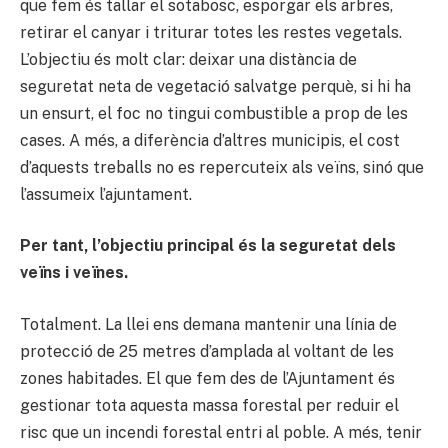
que fem és tallar el sotabosc, esporgar els arbres,
retirar el canyar i triturar totes les restes vegetals.
L’objectiu és molt clar: deixar una distància de
seguretat neta de vegetació salvatge perquè, si hi ha
un ensurt, el foc no tingui combustible a prop de les
cases. A més, a diferència d’altres municipis, el cost
d’aquests treballs no es repercuteix als veïns, sinó que
l’assumeix l’ajuntament.
Per tant, l’objectiu principal és la seguretat dels
veïns i veïnes.
Totalment. La llei ens demana mantenir una línia de
protecció de 25 metres d’amplada al voltant de les
zones habitades. El que fem des de l’Ajuntament és
gestionar tota aquesta massa forestal per reduir el
risc que un incendi forestal entri al poble. A més, tenir