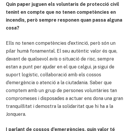
Quin paper juguen els voluntaris de protecció civil
tenint en compte que no tenen competències en
incendis, però sempre responen quan passa alguna
cosa?
Ells no tenen competències d’extinció, però són un
pilar humà fonamental. El seu autèntic valor és que,
davant de qualsevol avís o situació de risc, sempre
estan a punt per ajudar en el que calgui, ja sigui de
suport logístic, col·laboració amb els cossos
d’emergència o atenció a la ciutadania. Saber que
comptem amb un grup de persones voluntàries tan
compromeses i disposades a actuar ens dona una gran
tranquil·litat i demostra la solidaritat que hi ha a la
Jonquera.
I parlant de cossos d’emergències, quin valor té