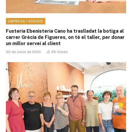
EMPRESA I SERVEIS
Fusteria Ebenisteria Cano ha traslladat la botiga al
carrer Grècia de Figueres, on té el taller, per donar
un millor servei al client
30 de Juliol de 2026
95
Vistes