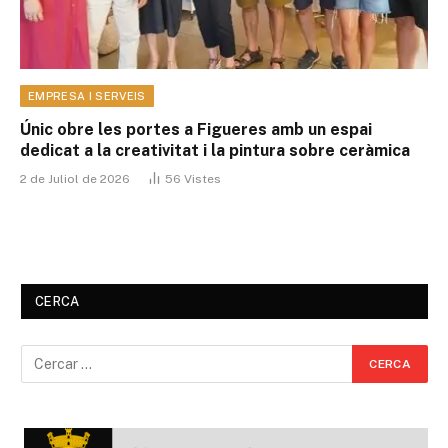
EMPRESA I SERVEIS
Únic obre les portes a Figueres amb un espai
dedicat a la creativitat i la pintura sobre ceràmica
2 de Juliol de 2026
56
Vistes
CERCA