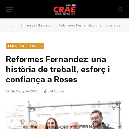
»
»
Inici
Empresa i Serveis
Reformes Fernandez: una història de treball, esforç i confiança a Roses
EMPRESA I SERVEIS
Reformes Fernandez: una
història de treball, esforç i
confiança a Roses
22 de Maig de 2026
44
Vistes