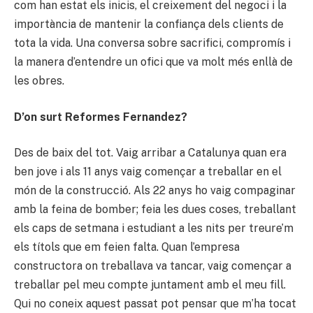
com han estat els inicis, el creixement del negoci i la
importància de mantenir la confiança dels clients de
tota la vida. Una conversa sobre sacrifici, compromís i
la manera d’entendre un ofici que va molt més enllà de
les obres.
D’on surt Reformes Fernandez?
Des de baix del tot. Vaig arribar a Catalunya quan era
ben jove i als 11 anys vaig començar a treballar en el
món de la construcció. Als 22 anys ho vaig compaginar
amb la feina de bomber; feia les dues coses, treballant
els caps de setmana i estudiant a les nits per treure’m
els títols que em feien falta. Quan l’empresa
constructora on treballava va tancar, vaig començar a
treballar pel meu compte juntament amb el meu fill.
Qui no coneix aquest passat pot pensar que m’ha tocat