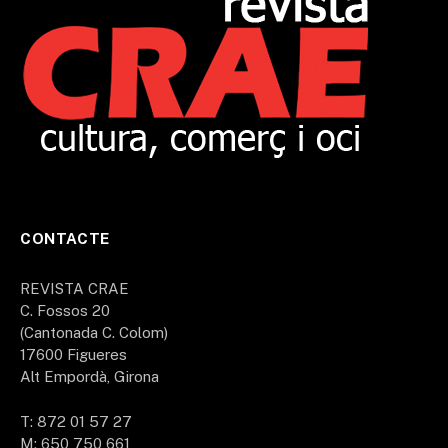
CONTACTE
REVISTA CRAE
C. Fossos 20
(Cantonada C. Colom)
17600 Figueres
Alt Empordà, Girona
T: 872 01 57 27
M: 650 750 661