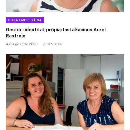
DONA EMPRESÀRIA
Gestió i identitat pròpia: Instal·lacions Aurel
Rastrojo
4 d'Agost de 2026
8
Vistes