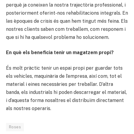
perquè ja coneixen la nostra trajectòria professional, i
posteriorment oferint-nos rehabilitacions integrals. En
les èpoques de crisis és quan hem tingut més feina. Els
nostres clients saben com treballem, com responem i
que si hi ha qualsevol problema ho solucionem.
En què els beneficia tenir un magatzem propi?
És molt pràctic tenir un espai propi per guardar tots
els vehicles, maquinària de l’empresa, així com, tot el
material i eines necessàries per treballar. D’altra
banda, els industrials hi poden descarregar el material,
i d’aquesta forma nosaltres el distribuïm directament
als nostres operaris.
Roses