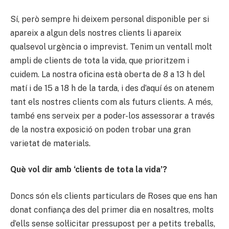
Sí, però sempre hi deixem personal disponible per si
apareix a algun dels nostres clients li apareix
qualsevol urgència o imprevist. Tenim un ventall molt
ampli de clients de tota la vida, que prioritzem i
cuidem. La nostra oficina està oberta de 8 a 13 h del
matí i de 15 a 18 h de la tarda, i des d’aquí és on atenem
tant els nostres clients com als futurs clients. A més,
també ens serveix per a poder-los assessorar a través
de la nostra exposició on poden trobar una gran
varietat de materials.
Què vol dir amb ‘clients de tota la vida’?
Doncs són els clients particulars de Roses que ens han
donat confiança des del primer dia en nosaltres, molts
d’ells sense sol·licitar pressupost per a petits treballs,