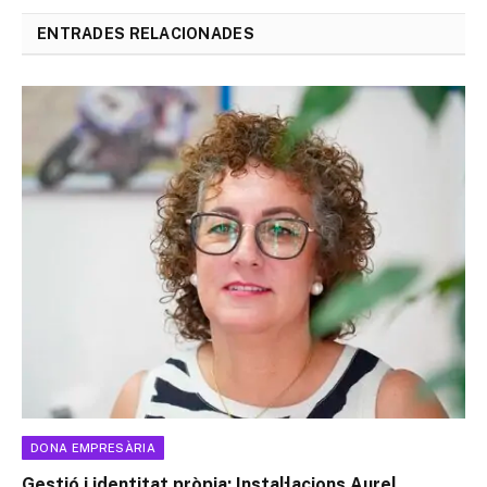
ENTRADES RELACIONADES
DONA EMPRESÀRIA
Gestió i identitat pròpia: Instal·lacions Aurel