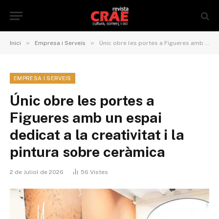
»
»
Inici
Empresa i Serveis
Únic obre les portes a Figueres amb un espai dedicat a la creativitat i la pintura sobre ceràmica
EMPRESA I SERVEIS
Únic obre les portes a
Figueres amb un espai
dedicat a la creativitat i la
pintura sobre ceràmica
2 de Juliol de 2026
56
Vistes