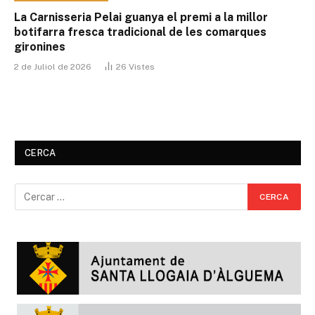
La Carnisseria Pelai guanya el premi a la millor
botifarra fresca tradicional de les comarques
gironines
2 de Juliol de 2026
26
Vistes
CERCA