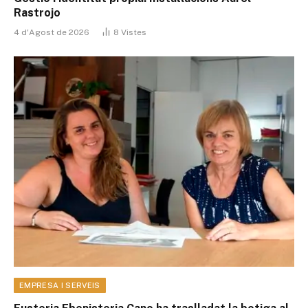
Rastrojo
4 d'Agost de 2026
8
Vistes
EMPRESA I SERVEIS