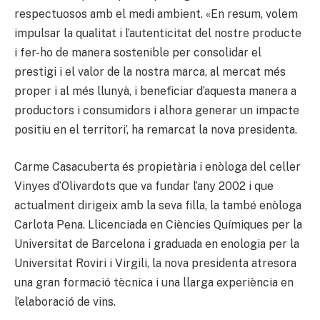
respectuosos amb el medi ambient. «En resum, volem
impulsar la qualitat i l’autenticitat del nostre producte
i fer-ho de manera sostenible per consolidar el
prestigi i el valor de la nostra marca, al mercat més
proper i al més llunyà, i beneficiar d’aquesta manera a
productors i consumidors i alhora generar un impacte
positiu en el territori’, ha remarcat la nova presidenta.
Carme Casacuberta és propietària i enòloga del celler
Vinyes d’Olivardots que va fundar l’any 2002 i que
actualment dirigeix amb la seva filla, la també enòloga
Carlota Pena. Llicenciada en Ciències Químiques per la
Universitat de Barcelona i graduada en enologia per la
Universitat Roviri i Virgili, la nova presidenta atresora
una gran formació tècnica i una llarga experiència en
l’elaboració de vins.