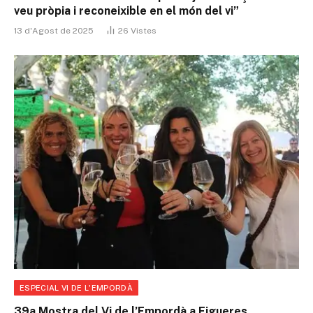
veu pròpia i reconeixible en el món del vi”
13 d'Agost de 2025
26
Vistes
ESPECIAL VI DE L'EMPORDÀ
39a Mostra del Vi de l’Empordà a Figueres