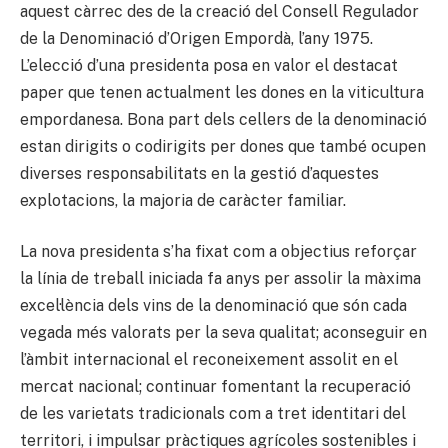
aquest càrrec des de la creació del Consell Regulador
de la Denominació d’Origen Empordà, l’any 1975.
L’elecció d’una presidenta posa en valor el destacat
paper que tenen actualment les dones en la viticultura
empordanesa. Bona part dels cellers de la denominació
estan dirigits o codirigits per dones que també ocupen
diverses responsabilitats en la gestió d’aquestes
explotacions, la majoria de caràcter familiar.
La nova presidenta s’ha fixat com a objectius reforçar
la línia de treball iniciada fa anys per assolir la màxima
excel·lència dels vins de la denominació que són cada
vegada més valorats per la seva qualitat; aconseguir en
l’àmbit internacional el reconeixement assolit en el
mercat nacional; continuar fomentant la recuperació
de les varietats tradicionals com a tret identitari del
territori, i impulsar pràctiques agrícoles sostenibles i