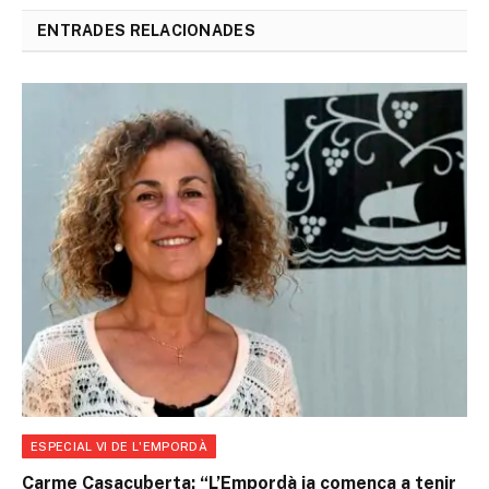
ENTRADES RELACIONADES
ESPECIAL VI DE L'EMPORDÀ
Carme Casacuberta: “L’Empordà ja comença a tenir