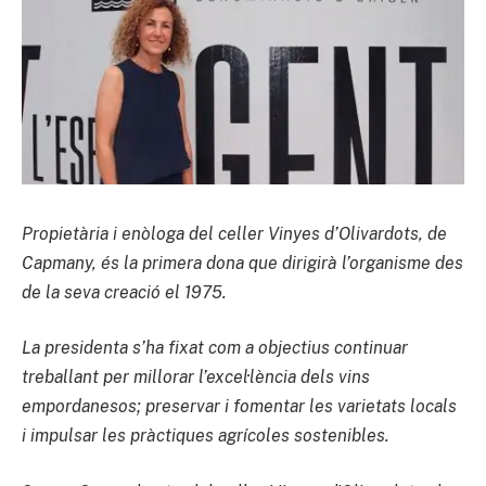
Propietària i enòloga del celler Vinyes d’Olivardots, de
Capmany, és la primera dona que dirigirà l’organisme des
de la seva creació el 1975.
La presidenta s’ha fixat com a objectius continuar
treballant per millorar l’excel·lència dels vins
empordanesos; preservar i fomentar les varietats locals
i impulsar les pràctiques agrícoles sostenibles.