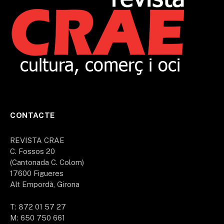
CONTACTE
REVISTA CRAE
C. Fossos 20
(Cantonada C. Colom)
17600 Figueres
Alt Empordà, Girona
T: 872 01 57 27
M: 650 750 661