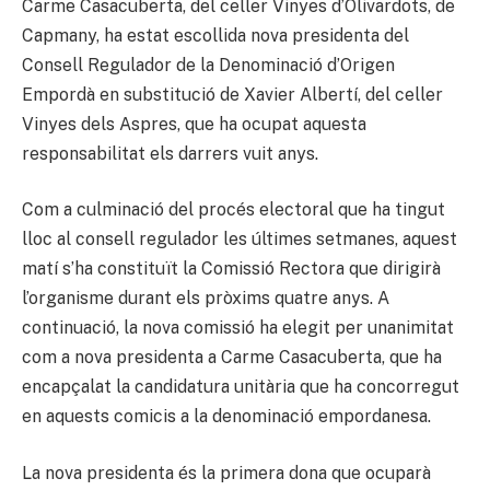
Carme Casacuberta, del celler Vinyes d’Olivardots, de
Capmany, ha estat escollida nova presidenta del
Consell Regulador de la Denominació d’Origen
Empordà en substitució de Xavier Albertí, del celler
Vinyes dels Aspres, que ha ocupat aquesta
responsabilitat els darrers vuit anys.
Com a culminació del procés electoral que ha tingut
lloc al consell regulador les últimes setmanes, aquest
matí s’ha constituït la Comissió Rectora que dirigirà
l’organisme durant els pròxims quatre anys. A
continuació, la nova comissió ha elegit per unanimitat
com a nova presidenta a Carme Casacuberta, que ha
encapçalat la candidatura unitària que ha concorregut
en aquests comicis a la denominació empordanesa.
La nova presidenta és la primera dona que ocuparà