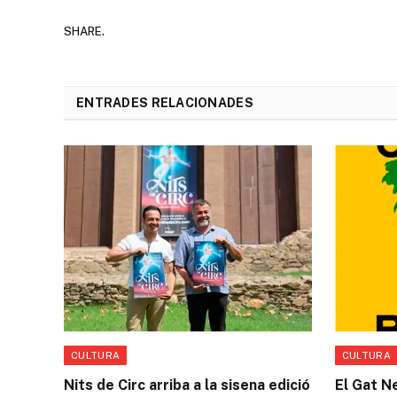
SHARE.
ENTRADES RELACIONADES
CULTURA
CULTURA
Nits de Circ arriba a la sisena edició
El Gat N