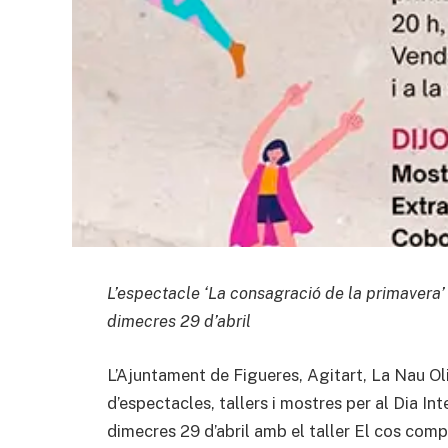
L’espectacle ‘La consagració de la primavera’
dimecres 29 d’abril
L’Ajuntament de Figueres, Agitart, La Nau Oli
d’espectacles, tallers i mostres per al Dia In
dimecres 29 d’abril amb el taller El cos comp