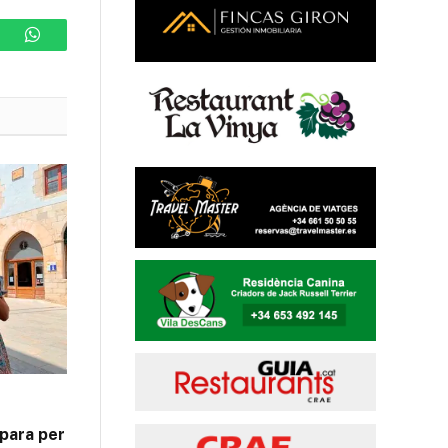
ram
WhatsApp
para per