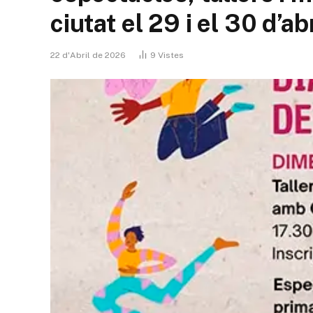
ciutat el 29 i el 30 d’abr
22 d'Abril de 2026
9
Vistes