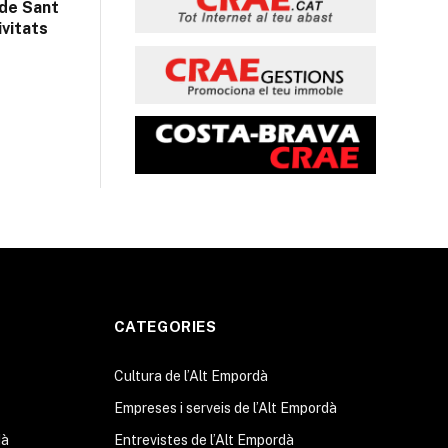
 de Sant
ivitats
CATEGORIES
Cultura de l’Alt Empordà
Empreses i serveis de l’Alt Empordà
dà
Entrevistes de l’Alt Empordà