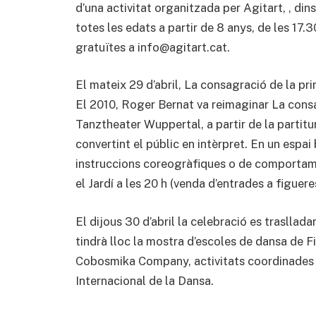
d’una activitat organitzada per Agitart, , di
totes les edats a partir de 8 anys, de les 17.3
gratuïtes a info@agitart.cat.
El mateix 29 d’abril, La consagració de la p
El 2010, Roger Bernat va reimaginar La consa
Tanztheater Wuppertal, a partir de la partitur
convertint el públic en intèrpret. En un espai
instruccions coreogràfiques o de comportamen
el Jardí a les 20 h (venda d’entrades a figuere
El dijous 30 d’abril la celebració es trasllada
tindrà lloc la mostra d’escoles de dansa de F
Cobosmika Company, activitats coordinades pe
Internacional de la Dansa.