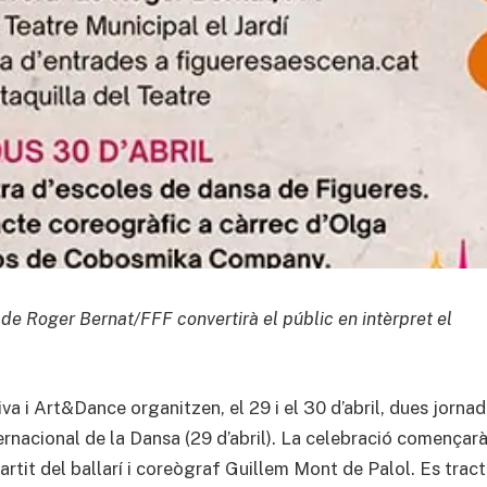
 de Roger Bernat/FFF convertirà el públic en intèrpret el
va i Art&Dance organitzen, el 29 i el 30 d’abril, dues jorna
ternacional de la Dansa (29 d’abril). La celebració començarà
artit del ballarí i coreògraf Guillem Mont de Palol. Es trac