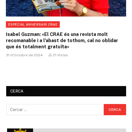
ESPECIAL ANIVERSARI CRAE
Isabel Guzman: «El CRAE és una revista molt
recomanable i a l’abast de tothom, cal no oblidar
que és totalment gratuïta»
31 d'Octubre de 2024
21
Vistes
CERCA