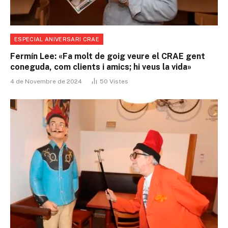
ESPECIAL ANIVERSARI CRAE
Fermín Lee: «Fa molt de goig veure el CRAE gent
coneguda, com clients i amics; hi veus la vida»
4 de Novembre de 2024
50
Vistes