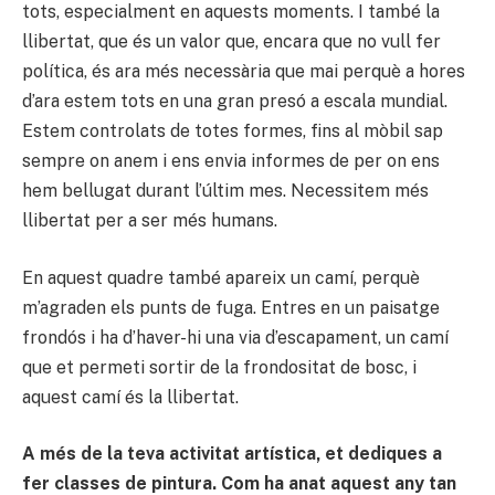
tots, especialment en aquests moments. I també la
llibertat, que és un valor que, encara que no vull fer
política, és ara més necessària que mai perquè a hores
d’ara estem tots en una gran presó a escala mundial.
Estem controlats de totes formes, fins al mòbil sap
sempre on anem i ens envia informes de per on ens
hem bellugat durant l’últim mes. Necessitem més
llibertat per a ser més humans.
En aquest quadre també apareix un camí, perquè
m’agraden els punts de fuga. Entres en un paisatge
frondós i ha d’haver-hi una via d’escapament, un camí
que et permeti sortir de la frondositat de bosc, i
aquest camí és la llibertat.
A més de la teva activitat artística, et dediques a
fer classes de pintura. Com ha anat aquest any tan