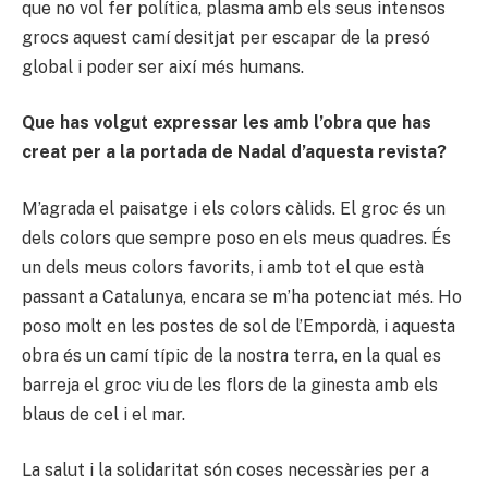
que no vol fer política, plasma amb els seus intensos
grocs aquest camí desitjat per escapar de la presó
global i poder ser així més humans.
Que has volgut expressar les amb l’obra que has
creat per a la portada de Nadal d’aquesta revista?
M’agrada el paisatge i els colors càlids. El groc és un
dels colors que sempre poso en els meus quadres. És
un dels meus colors favorits, i amb tot el que està
passant a Catalunya, encara se m’ha potenciat més. Ho
poso molt en les postes de sol de l’Empordà, i aquesta
obra és un camí típic de la nostra terra, en la qual es
barreja el groc viu de les flors de la ginesta amb els
blaus de cel i el mar.
La salut i la solidaritat són coses necessàries per a