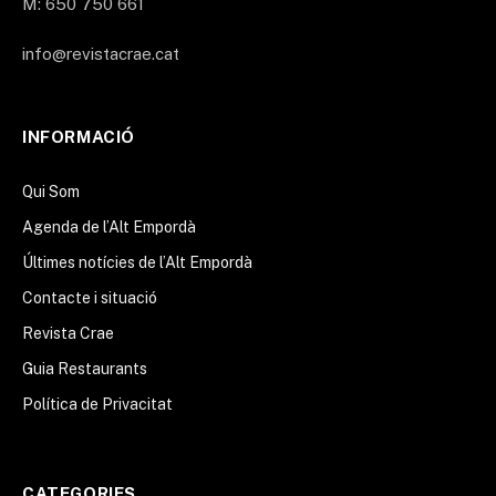
M: 650 750 661
info@revistacrae.cat
INFORMACIÓ
Qui Som
Agenda de l’Alt Empordà
Últimes notícies de l’Alt Empordà
Contacte i situació
Revista Crae
Guia Restaurants
Política de Privacitat
CATEGORIES