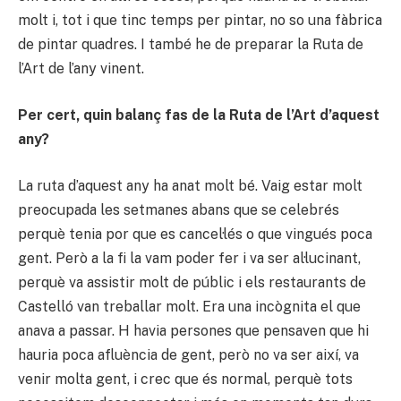
molt i, tot i que tinc temps per pintar, no so una fàbrica
de pintar quadres. I també he de preparar la Ruta de
l’Art de l’any vinent.
Per cert, quin balanç fas de la Ruta de l’Art d’aquest
any?
La ruta d’aquest any ha anat molt bé. Vaig estar molt
preocupada les setmanes abans que se celebrés
perquè tenia por que es cancel·lés o que vingués poca
gent. Però a la fi la vam poder fer i va ser al·lucinant,
perquè va assistir molt de públic i els restaurants de
Castelló van treballar molt. Era una incògnita el que
anava a passar. H havia persones que pensaven que hi
hauria poca afluència de gent, però no va ser així, va
venir molta gent, i crec que és normal, perquè tots