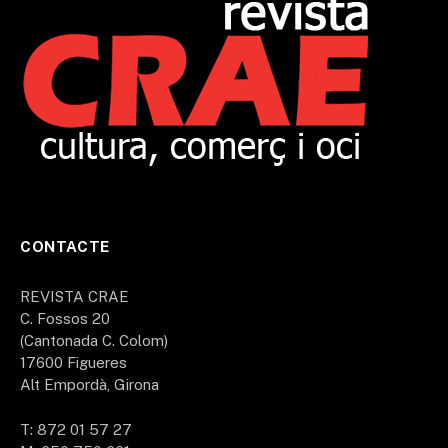
CONTACTE
REVISTA CRAE
C. Fossos 20
(Cantonada C. Colom)
17600 Figueres
Alt Empordà, Girona
T: 872 01 57 27