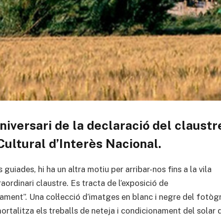
iversari de la declaració del claustr
ltural d’Interès Nacional.
guiades, hi ha un altra motiu per arribar-nos fins a la vila
aordinari claustre. Es tracta de l’exposició de
ament”. Una col·lecció d’imatges en blanc i negre del fotòg
ortalitza els treballs de neteja i condicionament del solar 