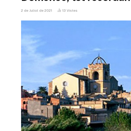
2 de Juliol de 2021
13
Vistes